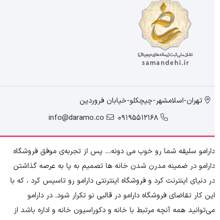
تهران-اسلامشهر-چیچکلو-خیابان فروردین
info@daramo.co
09195512168
ارامو سلیقه شما رو خوب می دونه... پس از تجربه‌ی موفق فروشگاه
ارامو در ضمینه مدرن شدن خانه ها تصمیم به پا به عرصه گذاشتن
ر دنیای اینترنت کرد و فروشگاه اینترنتی دارامو رو تاسیس کرد ، که با
ین کار تقاضای فروشگاه دارامو در قالبی نو تکرار شود. در دارامو
ی‌توانید همه آنچه مرتبط با خانه و دکوراسیون خانه و اداره باشد از