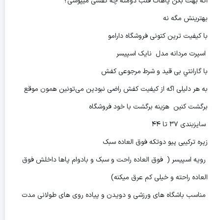
اگه بهت بگن پاهات قلب دومته چه کفشی میپوشی؟
بهترینش مگه نه
با کیفیت ترین کتونی فروشگاه دارامو
اسپرت مردانه مدل نایک اسپیسر
با گارانتي بی قید و شرط مرجوعی کفش
به هر دلیلی اگه از کیفیت کفش راضی نبودین می‌تونین همون موقع
برگشت کنین هزینه برگشت با خود فروشگاه
سایزبندی 37 تا 44
زیره ترکیبی پیو دوتکه فوق العاده سبک
رویه اسپیسر ( فوق العاده راحت و سبک و بادوام پاها داخلش فوق
العاده راحته و خیلی کم عرق میکنه)
مناسب باشگاه های ورزشی و دویدن و پیاده روی های طولانی مدت