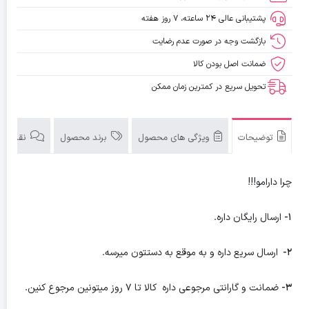
پشتیبانی عالی ۲۴ ساعته، ۷ روز هفته
بازگشت وجه در صورت عدم رضایت
ضمانت اصل بودن کالا
تحویل سریع در کمترین زمان ممکن
توضیحات
ویژگی های محصول
برند محصول
نقد و بررسی
چرا دارامو!!!
1-
ارسال رایگان داره.
2-
ارسال سریع داره و به موقع به دستتون میرسه.
3-
ضمانت و گارانتی مرجوعی داره کالا تا 7 روز میتونین مرجوع کنین.