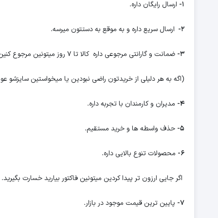
1-
ارسال رایگان داره.
2-
ارسال سریع داره و به موقع به دستتون میرسه.
3-
ضمانت و گارانتی مرجوعی داره کالا تا 7 روز میتونین مرجوع کنین.
(اگه به هر دلیلی از خریدتون راضی نبودین یا میخواستین سایزشو عو
4-
مدیران و کارمندان با تجربه داره.
5-
حذف واسطه ها و خرید مستقیم.
6-
محصولات تنوع بالایی داره.
اگر جایی ارزون تر پیدا کردین میتونین فاکتور بیارید خسارت بگیرید.
7-
پایین ترین قیمت موجود در بازار.