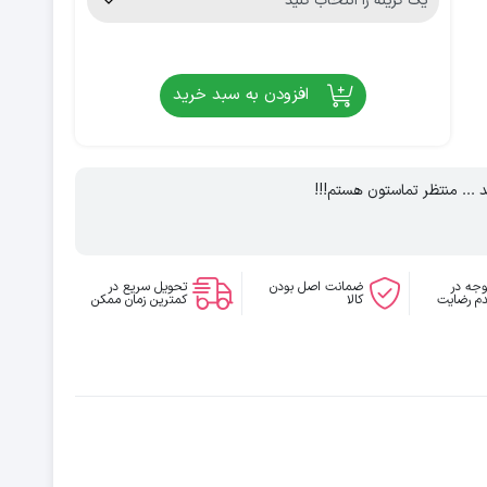
افزودن به سبد خرید
د ... منتظر تماستون هستم!!!
وجه در
ضمانت اصل بودن
تحویل سریع در
م رضایت
کالا
کمترین زمان ممکن