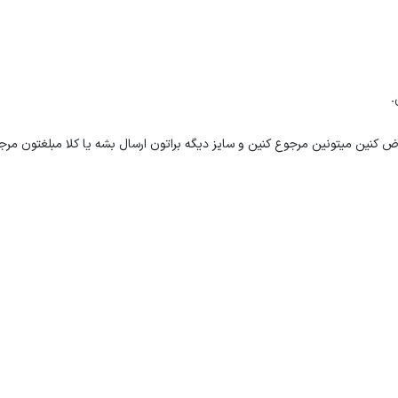
ض کنین میتونین مرجوع کنین و سایز دیگه براتون ارسال بشه یا کلا مبلغتون مر