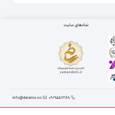
نمادهای سایت
info@daramo.co
09195512168