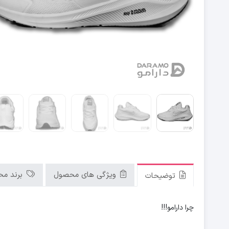
ویژگی های محصول
برند م
توضیحات
چرا دارامو!!!