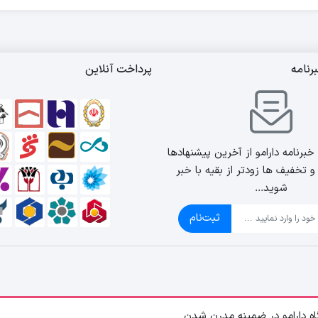
رنامه
پرداخت آنلاین
برنامه دارامو از آخرین پیشنهادها
 تخفیف ها زودتر از بقیه با خبر
شوید...
ثبت‌نام
اه دارامو در ضمینه مدرن شدن