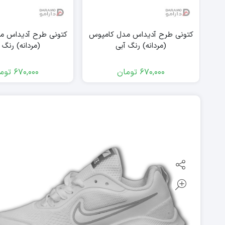
وس
کتونی طرح آدیداس مدل کامپوس
کتونی طرح آدیداس م
(مردانه) رنگ آبی
(مردانه) رنگ 
670,000
تومان
670,000
توم