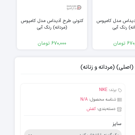
دیداس مدل کامپوس
کتونی طرح آدیداس مدل کامپوس
کتون
نه) رنگ آبی
(مردانه) رنگ آبی
670
تومان
670,000
تومان
اصلی) (مردانه و زنانه)
برند:
NIKE
شناسه محصول:
N/A
دسته‌بندی:
کفش
سایز