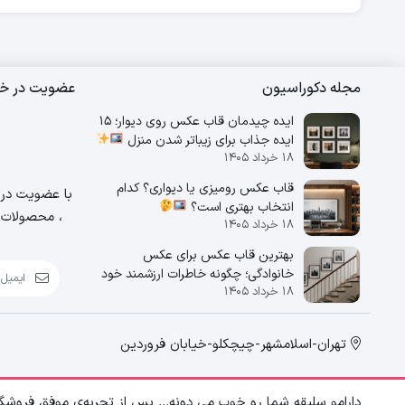
مجله دکوراسیون
عضویت در خب
ایده چیدمان قاب عکس روی دیوار؛ 15
ایده جذاب برای زیباتر شدن منزل
۱۸ خرداد ۱۴۰۵
قاب عکس رومیزی یا دیواری؟ کدام
با عضویت در خ
انتخاب بهتری است؟
، محصولات و
۱۸ خرداد ۱۴۰۵
بهترین قاب عکس برای عکس
خانوادگی؛ چگونه خاطرات ارزشمند خود
۱۸ خرداد ۱۴۰۵
را زیباتر نمایش دهیم؟
تهران-اسلامشهر-چیچکلو-خیابان فروردین
دارامو سلیقه شما رو خوب می دونه... پس از تجربه‌ی موفق فروشگ