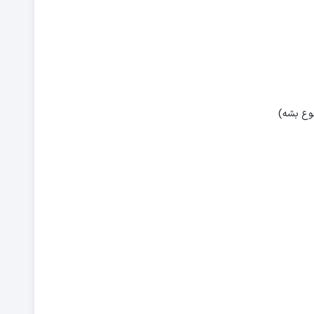
جوع بشه)