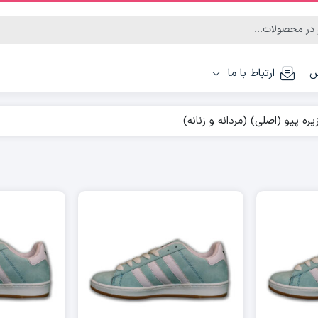
س
ارتباط با ما
ه پیو (اصلی) (مردانه و زنانه)