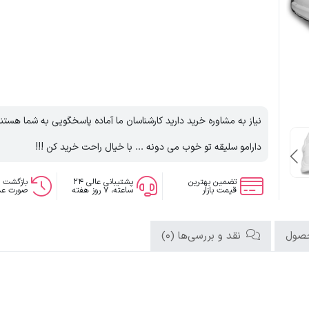
نیاز به مشاوره خرید دارید کارشناسان ما آماده پاسخگویی به شما هستن
دارامو سلیقه تو خوب می دونه ... با خیال راحت خرید کن !!!
تضمین بهترین
پشتیبانی عالی ۲۴
بازگشت 
قیمت بازار
ساعته، ۷ روز هفته
صورت عد
حصول
نقد و بررسی‌ها (0)