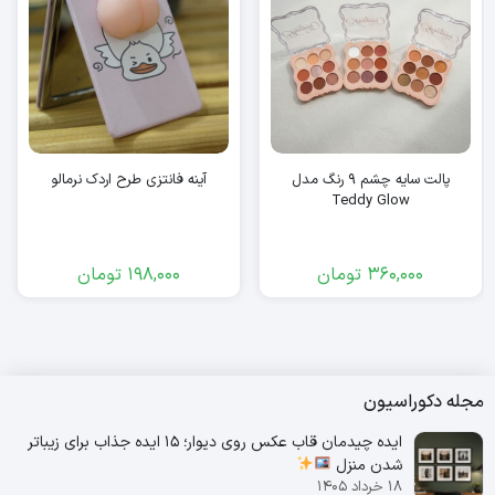
آینه فانتزی طرح اردک نرمالو
آینه فانتزی طرح غاز نرمالو
198,000
تومان
198,000
تومان
مجله دکوراسیون
ایده چیدمان قاب عکس روی دیوار؛ 15 ایده جذاب برای زیباتر
شدن منزل
۱۸ خرداد ۱۴۰۵