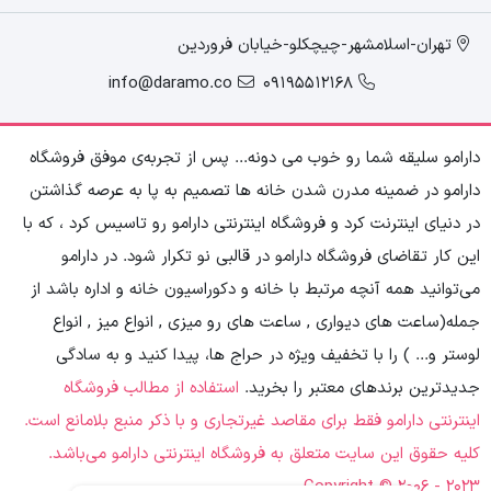
تهران-اسلامشهر-چیچکلو-خیابان فروردین
info@daramo.co
09195512168
دارامو سلیقه شما رو خوب می دونه... پس از تجربه‌ی موفق فروشگاه
دارامو در ضمینه مدرن شدن خانه ها تصمیم به پا به عرصه گذاشتن
در دنیای اینترنت کرد و فروشگاه اینترنتی دارامو رو تاسیس کرد ، که با
این کار تقاضای فروشگاه دارامو در قالبی نو تکرار شود. در دارامو
می‌توانید همه آنچه مرتبط با خانه و دکوراسیون خانه و اداره باشد از
جمله(ساعت های دیواری , ساعت های رو میزی , انواع میز , انواع
لوستر و... ) را با تخفیف ویژه در حراج ها، پیدا کنید و به سادگی
جدیدترین‌ برندهای معتبر را بخرید.
استفاده از مطالب فروشگاه
اینترنتی دارامو فقط برای مقاصد غیرتجاری و با ذکر منبع بلامانع است.
کلیه حقوق این سایت متعلق به فروشگاه اینترنتی دارامو می‌باشد.
Copyright © 2006 - 2023