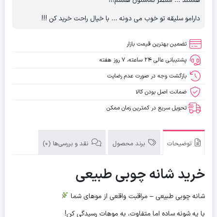
هستند ... منتظر تماستون هستم!!!
دارامو سلیقه تو خوب می دونه ... با خیال راحت خرید کن !!!
تضمین بهترین قیمت بازار
پشتیبانی عالی ۲۴ ساعته، ۷ روز هفته
بازگشت وجه در صورت عدم رضایت
ضمانت اصل بودن کالا
تحویل سریع در کمترین زمان ممکن
توضیحات
برند محصول
نقد و بررسی‌ها (0)
خرید شانه چوبی طبیعی
شانه چوبی طبیعی – مراقبت واقعی از موهای شما
با یه شونه ساده اما متفاوت، به موهات رسیدگی کن!