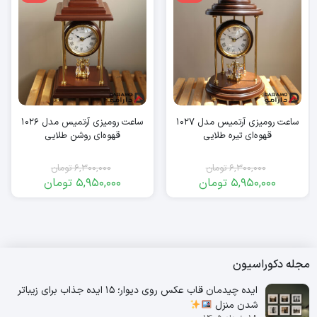
ساعت رومیزی آرتمیس مدل 1027
ساعت رومیزی آرتمیس مدل 1026
قهوه‌ای تیره طلایی
قهوه‌ای روشن طلایی
6,300,000
تومان
6,300,000
تومان
5,950,000
تومان
5,950,000
تومان
قیمت
قیمت
قیمت
قیمت
فعلی:
اصلی:
فعلی:
اصلی:
5,950,000
6,300,000
5,950,000
6,300,000
تومان
تومان.
تومان
تومان.
بود.
بود.
مجله دکوراسیون
ایده چیدمان قاب عکس روی دیوار؛ 15 ایده جذاب برای زیباتر
شدن منزل