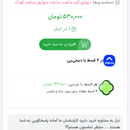
دسته‌بندی‌ها:
دیواری گرد
,
ساعت
,
ساعت دیواری
,
ساعت کودک
530,000
تومان
1 در انبار
افزودن به سبد خرید
در ۴ قسط با دیجی‌پی
هر قسط با ترب‌پی:
132,500
تومان
۴ قسط ماهانه. بدون سود، چک و ضامن.
نیاز به مشاوره خرید دارید کارشناسان ما آماده پاسخگویی به شما
هستند ... منتظر تماستون هستم!!!