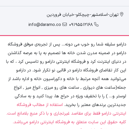
تهران-اسلامشهر-چیچکلو-خیابان فروردین
info@daramo.co
09195512168
دارامو سلیقه شما رو خوب می دونه... پس از تجربه‌ی موفق فروشگاه
دارامو در ضمینه مدرن شدن خانه ها تصمیم به پا به عرصه گذاشتن
در دنیای اینترنت کرد و فروشگاه اینترنتی دارامو رو تاسیس کرد ، که با
این کار تقاضای فروشگاه دارامو در قالبی نو تکرار شود. در دارامو
می‌توانید همه آنچه مرتبط با خانه و دکوراسیون خانه و اداره باشد از
جمله(ساعت های دیواری , ساعت های رو میزی , انواع میز , انواع
لوستر و... ) را با تخفیف ویژه در حراج ها، پیدا کنید و به سادگی
جدیدترین‌ برندهای معتبر را بخرید.
استفاده از مطالب فروشگاه
اینترنتی دارامو فقط برای مقاصد غیرتجاری و با ذکر منبع بلامانع است.
کلیه حقوق این سایت متعلق به فروشگاه اینترنتی دارامو می‌باشد.