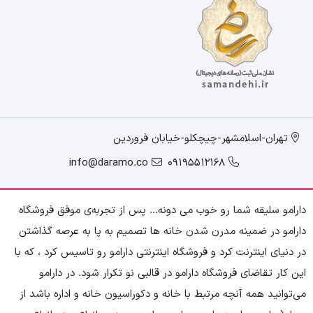
تهران-اسلامشهر-چیچکلو-خیابان فروردین
info@daramo.co
09195512168
دارامو سلیقه شما رو خوب می دونه... پس از تجربه‌ی موفق فروشگاه
دارامو در ضمینه مدرن شدن خانه ها تصمیم به پا به عرصه گذاشتن
در دنیای اینترنت کرد و فروشگاه اینترنتی دارامو رو تاسیس کرد ، که با
این کار تقاضای فروشگاه دارامو در قالبی نو تکرار شود. در دارامو
می‌توانید همه آنچه مرتبط با خانه و دکوراسیون خانه و اداره باشد از