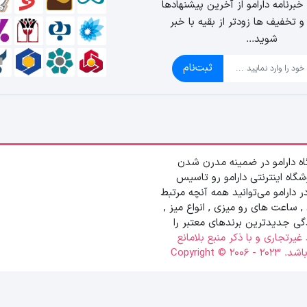
برنامه دارامو از آخرین پیشنهادها
 تخفیف ها زودتر از بقیه با خبر
شوید...
ثبت‌نام
اه دارامو در ضمینه مدرن شدن
شگاه اینترنتی دارامو رو تاسیس
در دارامو می‌توانید همه آنچه مرتبط
, ساعت های رو میزی , انواع میز ,
ادگی جدیدترین‌ برندهای معتبر را
یرتجاری و با ذکر منبع بلامانع
Copyrig