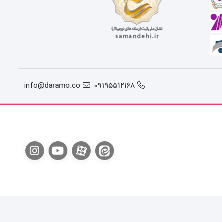
info@daramo.co
09195512168