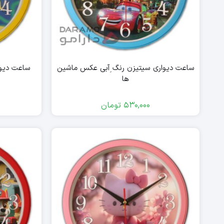
ساعت دیواری سیتیزن رنگ ِآبی عکس ماشین
ساعت دیوا
ها
530,000
تومان