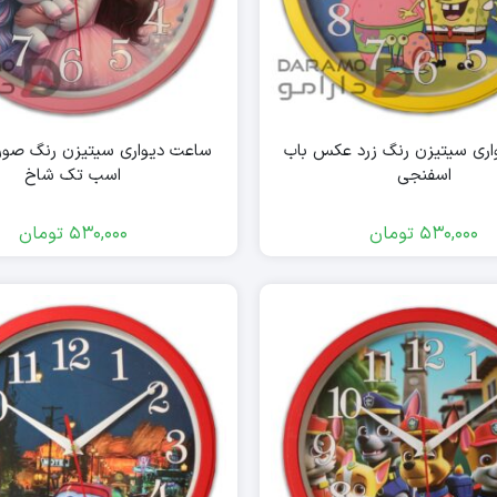
ری سیتیزن رنگ زرد عکس باب
ساعت دیواری سیتیزن رنگ صو
اسفنجی
اسب تک شاخ
530,000
تومان
530,000
تومان