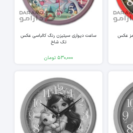
مز عکس
ساعت دیواری سیتیزن رنگ کالباسی عکس
تک شاخ
530,000
تومان