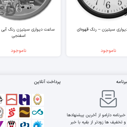
واری سیتیزن – رنگ قهوه‌ای
ساعت دیواری سیتیزن رنگ آبی
اسفنجی
ناموجود
ناموجود
رنامه
پرداخت آنلاین
برنامه دارامو از آخرین پیشنهادها
 تخفیف ها زودتر از بقیه با خبر