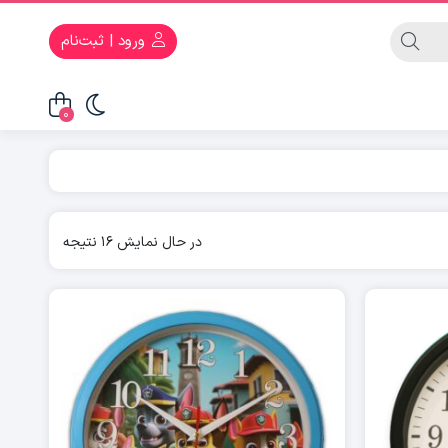
ورود | ثبت‌نام
0
در حال نمایش 16 نتیجه