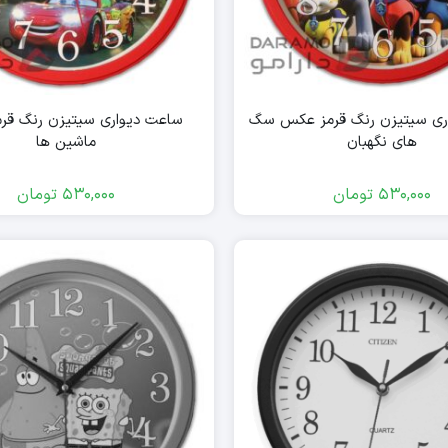
ری سیتیزن رنگ قرمز عکس سگ
ساعت دیواری سیتیزن رنگ قر
های نگهبان
ماشین ها
530,000
تومان
530,000
تومان