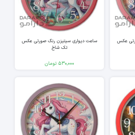
رتی عکس
ساعت دیواری سیتیزن رنگ صورتی عکس
تک شاخ
530,000
تومان