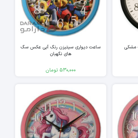
 مشکی
ساعت دیواری سیتیزن رنگ آبی عکس سگ
های نگهبان
530,000
تومان