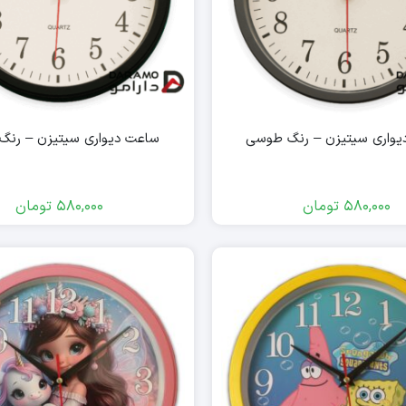
یواری سیتیزن – رنگ طوسی
ساعت دیواری سیتیزن – رنگ
580,000
تومان
580,000
تومان